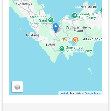
Leaflet
| Map data ©
Google Maps