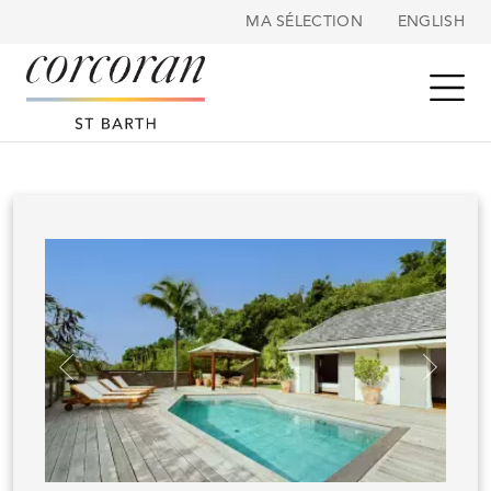
Panneau de gestion des cookies
MA SÉLECTION
ENGLISH