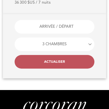
36 300 $US / 7 nuits
ACTUALISER