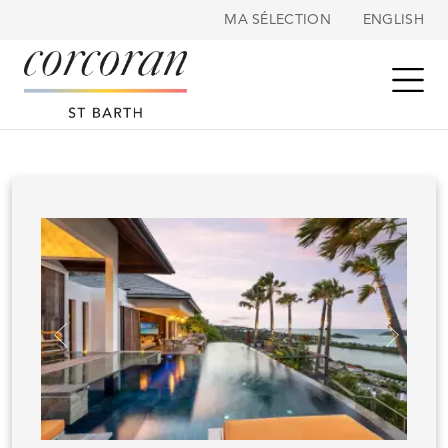
Panneau de gestion des cookies
MA SÉLECTION
ENGLISH