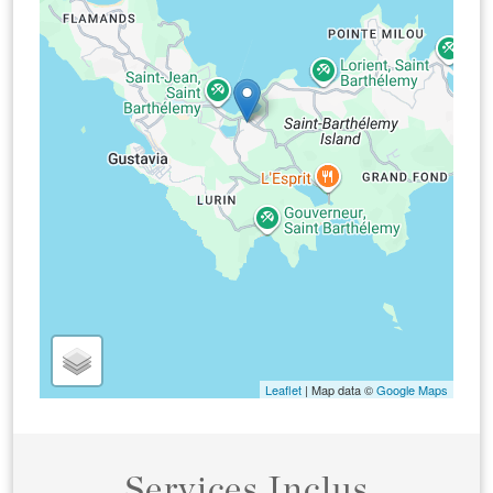
Leaflet
| Map data ©
Google Maps
Services Inclus