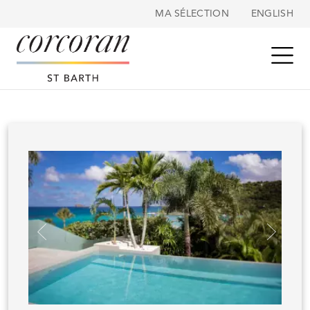
Panneau de gestion des cookies
MA SÉLECTION
ENGLISH