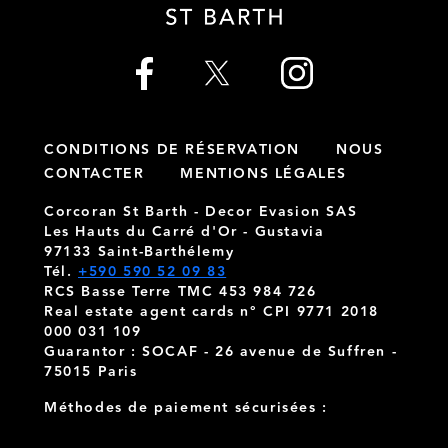
CONDITIONS DE RÉSERVATION
NOUS
CONTACTER
MENTIONS LÉGALES
Corcoran St Barth - Decor Evasion SAS
Les Hauts du Carré d'Or - Gustavia
97133 Saint-Barthélemy
Tél.
+590 590 52 09 83
RCS Basse Terre TMC 453 984 726
Real estate agent cards n° CPI 9771 2018
000 031 109
Guarantor : SOCAF - 26 avenue de Suffren -
75015 Paris
Méthodes de paiement sécurisées :