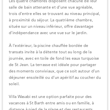
Les quatre chambres disposent chacune de leur
salle de bain attenante et d’une vue agréable,
trois d’entre elles se trouvant au niveau principal,
à proximité du séjour. La quatrième chambre,
située sur un niveau inférieur, offre davantage
d’indépendance avec une vue sur le jardin.
À l’extérieur, la piscine chauffée bordée de
transats invite à la détente tout au long de la
journée, avec en toile de fond les eaux turquoise
de St Jean. La terrasse est idéale pour partager
des moments conviviaux, que ce soit autour d’un
déjeuner ensoleillé ou d’un apéritif au coucher du
soleil.
Villa Wasabi est une option parfaite pour des
vacances à St Barth entre amis ou en famille, à
distance à pied de la plage et des restaurants,