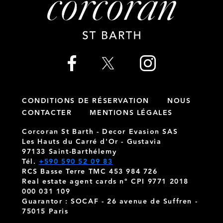
CONDITIONS DE RÉSERVATION
NOUS
CONTACTER
MENTIONS LÉGALES
Corcoran St Barth - Decor Evasion SAS
Les Hauts du Carré d'Or - Gustavia
97133 Saint-Barthélemy
Tél.
+590 590 52 09 83
RCS Basse Terre TMC 453 984 726
Real estate agent cards n° CPI 9771 2018
000 031 109
Guarantor : SOCAF - 26 avenue de Suffren -
75015 Paris