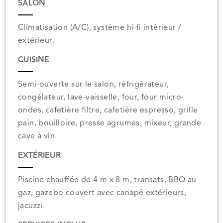
SALON
Climatisation (A/C), système hi-fi intérieur /
extérieur.
CUISINE
Semi-ouverte sur le salon, réfrigérateur,
congélateur, lave-vaisselle, four, four micro-
ondes, cafetière filtre, cafetière espresso, grille
pain, bouilloire, presse agrumes, mixeur, grande
cave à vin.
EXTÉRIEUR
Piscine chauffée de 4 m x 8 m, transats, BBQ au
gaz, gazebo couvert avec canapé extérieurs,
jacuzzi.