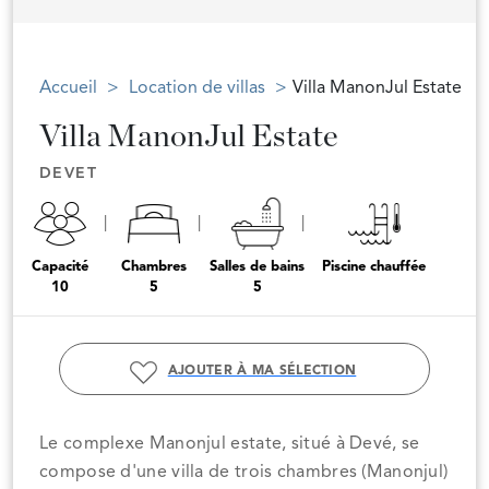
Accueil
Location de villas
Villa ManonJul Estate
Villa ManonJul Estate
DEVET
Capacité
Chambres
Salles de bains
Piscine chauffée
10
5
5
AJOUTER À MA SÉLECTION
Le complexe Manonjul estate, situé à Devé, se
compose d'une villa de trois chambres (Manonjul)