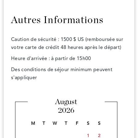
Autres Informations
Caution de sécurité : 1500 $ US (remboursée sur
votre carte de crédit 48 heures après le départ)
Heure d'arrivée : à partir de 15h00
Des conditions de séjour minimum peuvent
s'appliquer
August
2026
M
T
W
T
F
S
S
1
2