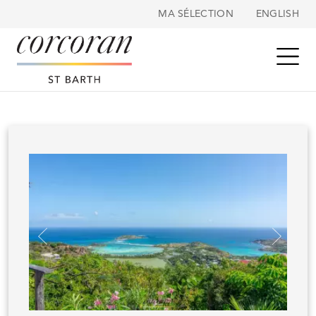
Panneau de gestion des cookies
MA SÉLECTION
ENGLISH