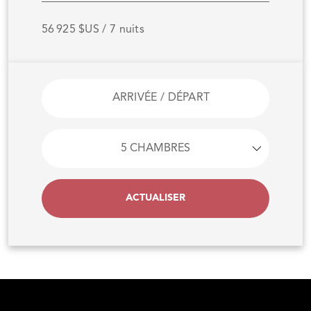
56 925 $US / 7 nuits
ACTUALISER