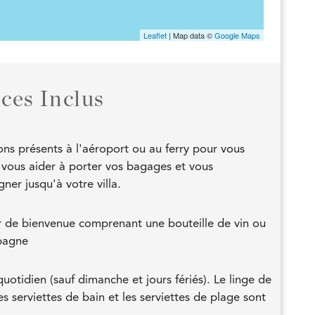
Leaflet
| Map data ©
Google Maps
ices Inclus
ns présents à l'aéroport ou au ferry pour vous
r, vous aider à porter vos bagages et vous
er jusqu'à votre villa.
 de bienvenue comprenant une bouteille de vin ou
pagne
otidien (sauf dimanche et jours fériés). Le linge de
es serviettes de bain et les serviettes de plage sont