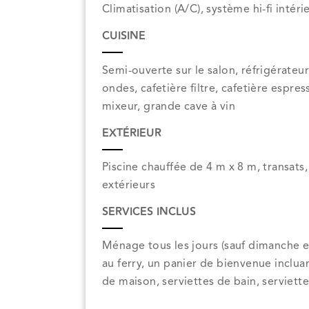
Climatisation (A/C), système hi-fi intéri
CUISINE
Semi-ouverte sur le salon, réfrigérateur,
ondes, cafetière filtre, cafetière espres
mixeur, grande cave à vin
EXTÉRIEUR
Piscine chauffée de 4 m x 8 m, transat
extérieurs
SERVICES INCLUS
Ménage tous les jours (sauf dimanche et j
au ferry, un panier de bienvenue inclu
de maison, serviettes de bain, serviett