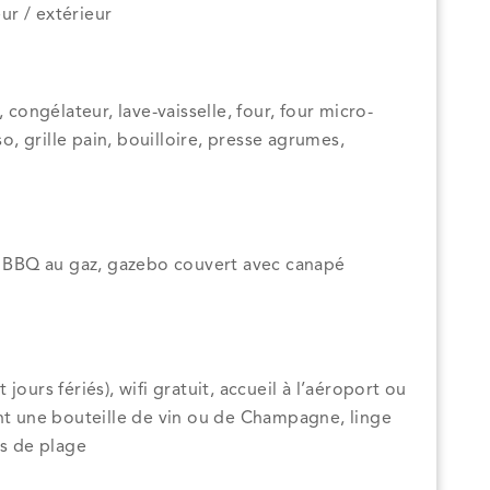
eur / extérieur
 congélateur, lave-vaisselle, four, four micro-
so, grille pain, bouilloire, presse agrumes,
s, BBQ au gaz, gazebo couvert avec canapé
ours fériés), wifi gratuit, accueil à l’aéroport ou
ant une bouteille de vin ou de Champagne, linge
es de plage