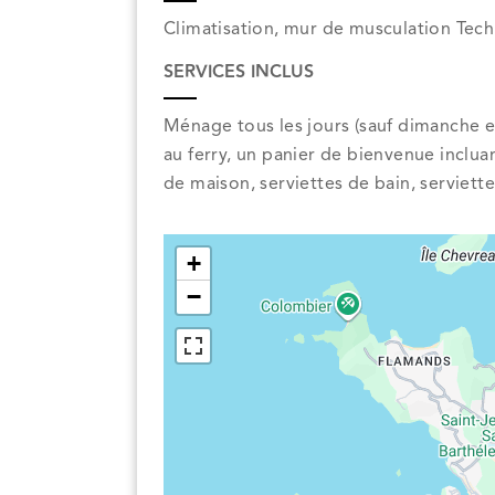
Climatisation, mur de musculation Tech
SERVICES INCLUS
Ménage tous les jours (sauf dimanche et j
au ferry, un panier de bienvenue inclu
de maison, serviettes de bain, serviett
+
−