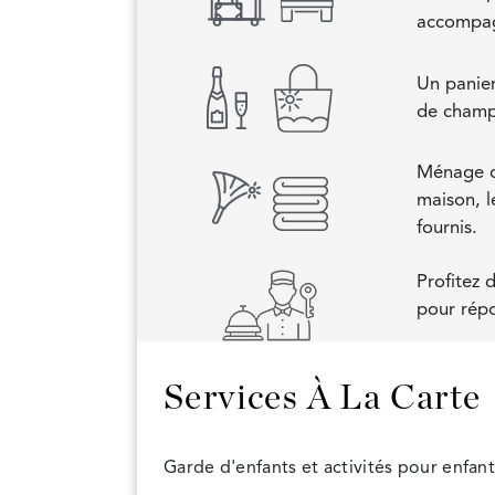
accompagn
Un panier
de cham
Ménage qu
maison, l
fournis.
Profitez 
pour répo
Services À La Carte
Garde d'enfants et activités pour enfant