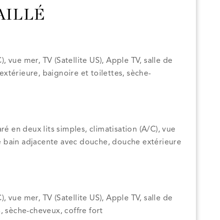
AILLÉ
C), vue mer, TV (Satellite US), Apple TV, salle de
térieure, baignoire et toilettes, sèche-
ré en deux lits simples, climatisation (A/C), vue
 de bain adjacente avec douche, douche extérieure
C), vue mer, TV (Satellite US), Apple TV, salle de
, sèche-cheveux, coffre fort