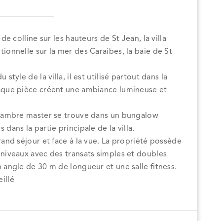
de colline sur les hauteurs de St Jean, la villa
ionnelle sur la mer des Caraibes, la baie de St
style de la villa, il est utilisé partout dans la
haque pièce créent une ambiance lumineuse et
 chambre master se trouve dans un bungalow
dans la partie principale de la villa.
rand séjour et face à la vue. La propriété possède
 niveaux avec des transats simples et doubles
 angle de 30 m de longueur et une salle fitness.
illé