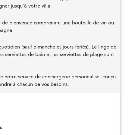
er jusqu'à votre villa.
 de bienvenue comprenant une bouteille de vin ou
pagne
otidien (sauf dimanche et jours fériés). Le linge de
es serviettes de bain et les serviettes de plage sont
de notre service de conciergerie personnalisé, conçu
ndre à chacun de vos besoins.
s