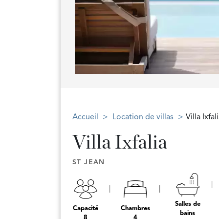
Accueil
Location de villas
Villa Ixfal
Villa Ixfalia
ST JEAN
Salles de
Capacité
Chambres
bains
8
4