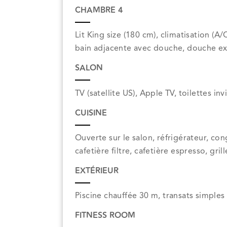
CHAMBRE 4
Lit King size (180 cm), climatisation (A/
bain adjacente avec douche, douche exté
SALON
TV (satellite US), Apple TV, toilettes inv
CUISINE
Ouverte sur le salon, réfrigérateur, con
cafetière filtre, cafetière espresso, gri
EXTÉRIEUR
Piscine chauffée 30 m, transats simples
FITNESS ROOM