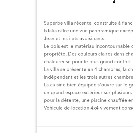
4
Superbe villa récente, construite à flanc 
Ixfalia offre une vue panoramique except
Jean et les ilets avoisinants.
Le bois est le matériau incontournable du 
propriété. Des couleurs claires dans c
chaleureuse pour le plus grand confort.
La villa se présente en 4 chambres, la
indépendant et les trois autres chambres 
La cuisine bien équipée s’ouvre sur le g
un grand espace extérieur sur plusieurs
pour la détente, une piscine chauffée en
Véhicule de location 4x4 vivement conse