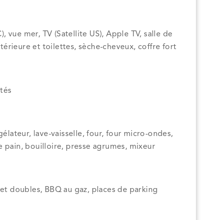
C), vue mer, TV (Satellite US), Apple TV, salle de
rieure et toilettes, sèche-cheveux, coffre fort
ités
gélateur, lave-vaisselle, four, four micro-ondes,
lle pain, bouilloire, presse agrumes, mixeur
 et doubles, BBQ au gaz, places de parking