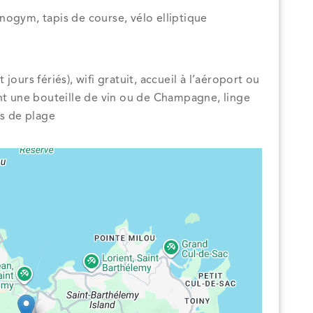
nogym, tapis de course, vélo elliptique
ours fériés), wifi gratuit, accueil à l’aéroport ou
ant une bouteille de vin ou de Champagne, linge
es de plage