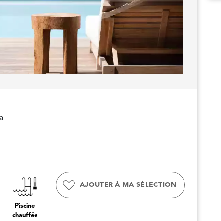
ia
AJOUTER À MA SÉLECTION
Piscine
chauffée