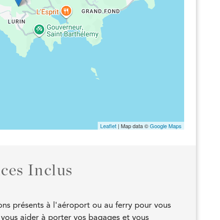
Leaflet
| Map data ©
Google Maps
ices Inclus
ns présents à l'aéroport ou au ferry pour vous
r, vous aider à porter vos bagages et vous