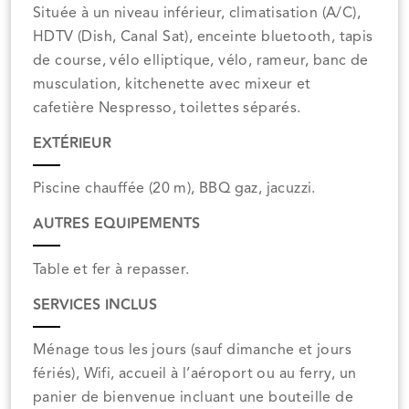
Située à un niveau inférieur, climatisation (A/C),
HDTV (Dish, Canal Sat), enceinte bluetooth, tapis
de course, vélo elliptique, vélo, rameur, banc de
musculation, kitchenette avec mixeur et
cafetière Nespresso, toilettes séparés.
EXTÉRIEUR
Piscine chauffée (20 m), BBQ gaz, jacuzzi.
AUTRES EQUIPEMENTS
Table et fer à repasser.
SERVICES INCLUS
Ménage tous les jours (sauf dimanche et jours
fériés), Wifi, accueil à l’aéroport ou au ferry, un
panier de bienvenue incluant une bouteille de