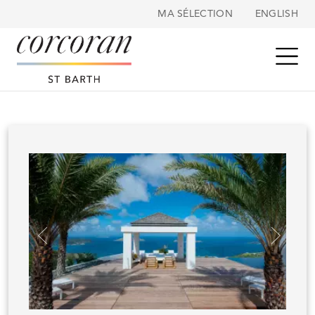
Panneau de gestion des cookies
MA SÉLECTION
ENGLISH