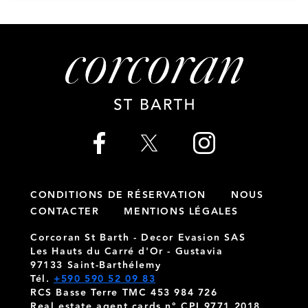
CONDITIONS DE RÉSERVATION
NOUS
CONTACTER
MENTIONS LÉGALES
Corcoran St Barth - Decor Evasion SAS
Les Hauts du Carré d'Or - Gustavia
97133 Saint-Barthélemy
Tél.
+590 590 52 09 83
RCS Basse Terre TMC 453 984 726
Real estate agent cards n° CPI 9771 2018