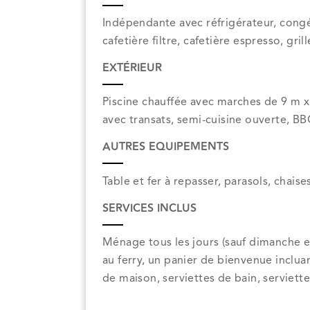
Indépendante avec réfrigérateur, congél
cafetière filtre, cafetière espresso, gri
EXTÉRIEUR
Piscine chauffée avec marches de 9 m 
avec transats, semi-cuisine ouverte, B
AUTRES EQUIPEMENTS
Table et fer à repasser, parasols, chais
SERVICES INCLUS
Ménage tous les jours (sauf dimanche et j
au ferry, un panier de bienvenue inclu
de maison, serviettes de bain, serviett