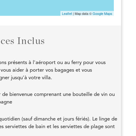
Leaflet
| Map data ©
Google Maps
ices Inclus
ns présents à l'aéroport ou au ferry pour vous
r, vous aider à porter vos bagages et vous
er jusqu'à votre villa.
 de bienvenue comprenant une bouteille de vin ou
pagne
otidien (sauf dimanche et jours fériés). Le linge de
es serviettes de bain et les serviettes de plage sont