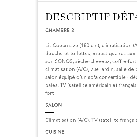
DESCRIPTIF DÉT
CHAMBRE 2
Lit Queen size (180 cm), climatisation (
douche et toilettes, moustiquaires aux b
son SONOS, sèche-cheveux, coffre-for
climatisation (A/C), vue jardin, salle de
salon équipé d’un sofa convertible (idé
baies, TV (satellite américain et franç
fort
SALON
Climatisation (A/C), TV (satellite fran
CUISINE