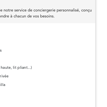
de notre service de conciergerie personnalisé, conçu
ndre à chacun de vos besoins.
s
ute, lit pliant...)
rrivée
illa