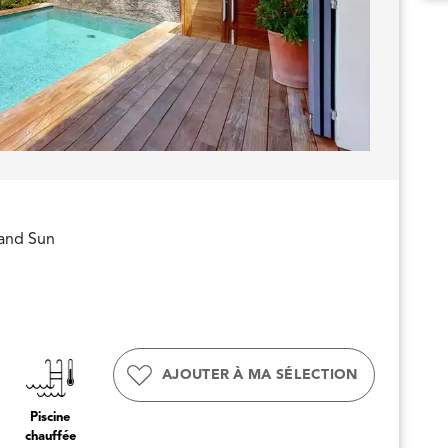
 and Sun
AJOUTER À MA SÉLECTION
Piscine
chauffée