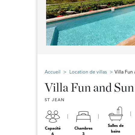
Accueil
Location de villas
Villa Fun
Villa Fun and Sun
ST JEAN
Salles de
Capacité
Chambres
bains
6
3