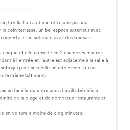
, la villa Fun and Sun offre une piscine
r le coin terrasse, un bel espace extérieur avec
e couverte et un solarium avec des transats.
au unique et elle consiste en 2 chambres maitres
t à l’entrée et l’autre est adjacente à la salle à
sofa qui peut accueillir un adolescent ou un
ans le même bâtiment.
s en famille ou entre amis. La villa bénéficie
imité de la plage et de nombreux restaurants et
ible en voiture a moins de cinq minutes.