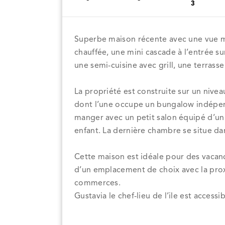
3
Superbe maison récente avec une vue mer
chauffée, une mini cascade à l’entrée su
une semi-cuisine avec grill, une terrass
La propriété est construite sur un nive
dont l’une occupe un bungalow indépendan
manger avec un petit salon équipé d’un 
enfant. La dernière chambre se situe d
Cette maison est idéale pour des vacance
d’un emplacement de choix avec la prox
commerces.
Gustavia le chef-lieu de l’ile est access