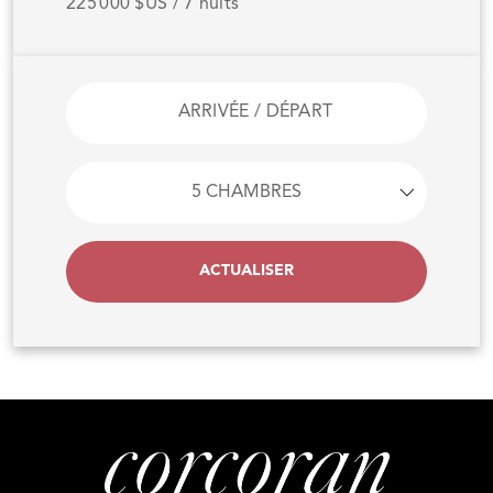
225 000 $US / 7 nuits
ACTUALISER