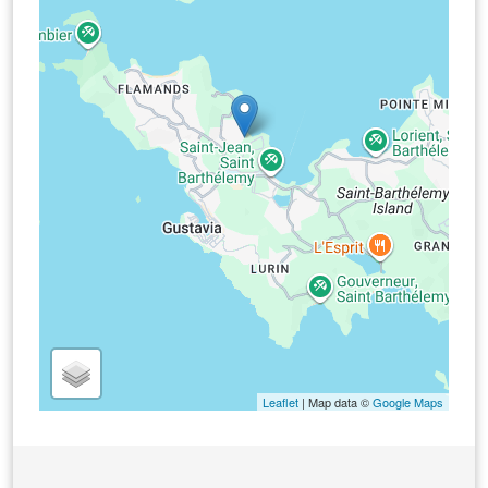
Leaflet
| Map data ©
Google Maps