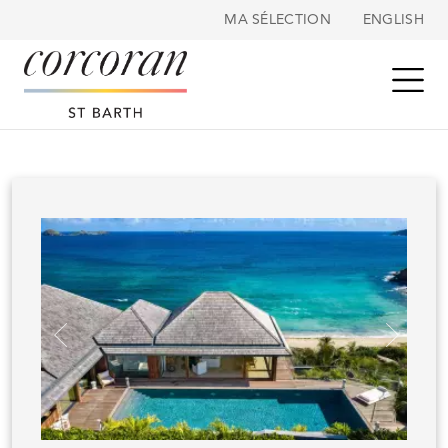
Panneau de gestion des cookies
MA SÉLECTION
ENGLISH