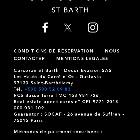
CONDITIONS DE RÉSERVATION
NOUS
CONTACTER
MENTIONS LÉGALES
Corcoran St Barth - Decor Evasion SAS
Les Hauts du Carré d'Or - Gustavia
97133 Saint-Barthélemy
Tél.
+590 590 52 09 83
RCS Basse Terre TMC 453 984 726
Real estate agent cards n° CPI 9771 2018
000 031 109
Guarantor : SOCAF - 26 avenue de Suffren -
75015 Paris
Méthodes de paiement sécurisées :