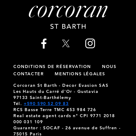
CONDITIONS DE RÉSERVATION
NOUS
CONTACTER
MENTIONS LÉGALES
Corcoran St Barth - Decor Evasion SAS
Les Hauts du Carré d'Or - Gustavia
97133 Saint-Barthélemy
Tél.
+590 590 52 09 83
RCS Basse Terre TMC 453 984 726
Real estate agent cards n° CPI 9771 2018
000 031 109
Guarantor : SOCAF - 26 avenue de Suffren -
75015 Paris