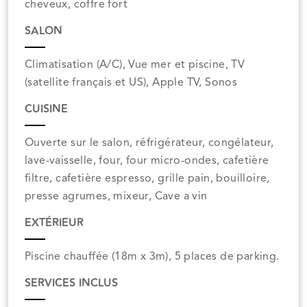
cheveux, coffre fort
SALON
Climatisation (A/C), Vue mer et piscine, TV
(satellite français et US), Apple TV, Sonos
CUISINE
Ouverte sur le salon, réfrigérateur, congélateur,
lave-vaisselle, four, four micro-ondes, cafetière
filtre, cafetière espresso, grille pain, bouilloire,
presse agrumes, mixeur, Cave a vin
EXTÉRIEUR
Piscine chauffée (18m x 3m), 5 places de parking.
SERVICES INCLUS