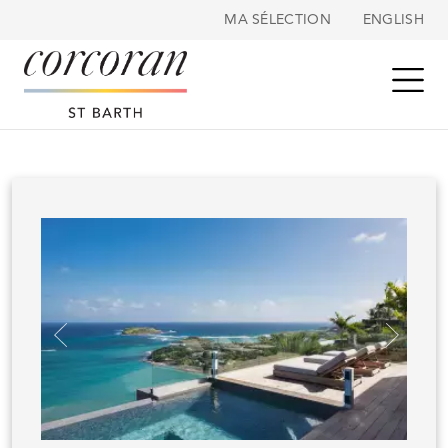
Panneau de gestion des cookies
MA SÉLECTION
ENGLISH