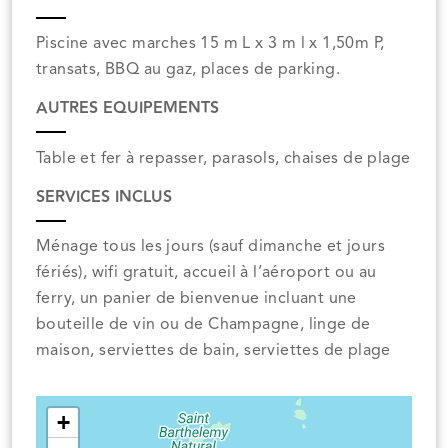
Piscine avec marches 15 m L x 3 m l x 1,50m P,
transats, BBQ au gaz, places de parking.
AUTRES EQUIPEMENTS
Table et fer à repasser, parasols, chaises de plage
SERVICES INCLUS
Ménage tous les jours (sauf dimanche et jours
fériés), wifi gratuit, accueil à l’aéroport ou au
ferry, un panier de bienvenue incluant une
bouteille de vin ou de Champagne, linge de
maison, serviettes de bain, serviettes de plage
+