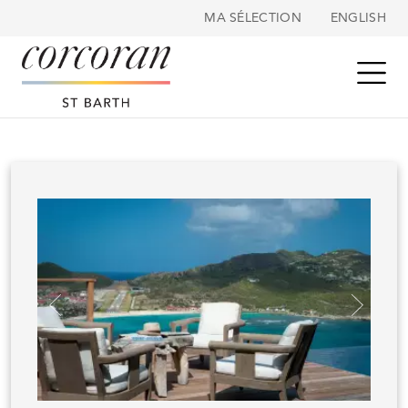
Panneau de gestion des cookies
MA SÉLECTION
ENGLISH