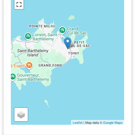
Leaflet
| Map data ©
Google Maps