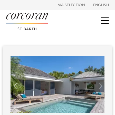
Panneau de gestion des cookies
MA SÉLECTION
ENGLISH