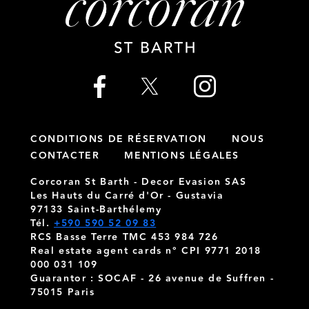
CONDITIONS DE RÉSERVATION
NOUS
CONTACTER
MENTIONS LÉGALES
Corcoran St Barth - Decor Evasion SAS
Les Hauts du Carré d'Or - Gustavia
97133 Saint-Barthélemy
Tél.
+590 590 52 09 83
RCS Basse Terre TMC 453 984 726
Real estate agent cards n° CPI 9771 2018
000 031 109
Guarantor : SOCAF - 26 avenue de Suffren -
75015 Paris