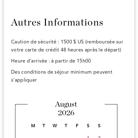
Autres Informations
Caution de sécurité : 1500 $ US (remboursée sur
votre carte de crédit 48 heures après le départ)
Heure d'arrivée : à partir de 15h00
Des conditions de séjour minimum peuvent
s'appliquer
August
2026
M
T
W
T
F
S
S