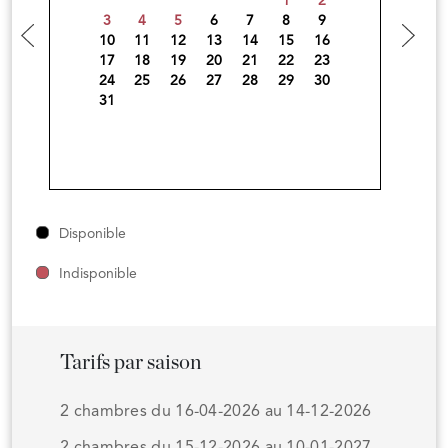
1
2
3
4
5
6
7
8
9
10
11
12
13
14
15
16
17
18
19
20
21
22
23
24
25
26
27
28
29
30
31
Disponible
Indisponible
Tarifs par saison
2 chambres du 16-04-2026 au 14-12-2026
2 chambres du 15-12-2026 au 10-01-2027