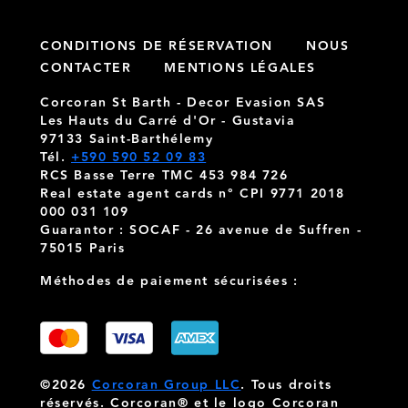
CONDITIONS DE RÉSERVATION
NOUS
CONTACTER
MENTIONS LÉGALES
Corcoran St Barth - Decor Evasion SAS
Les Hauts du Carré d'Or - Gustavia
97133 Saint-Barthélemy
Tél.
+590 590 52 09 83
RCS Basse Terre TMC 453 984 726
Real estate agent cards n° CPI 9771 2018
000 031 109
Guarantor : SOCAF - 26 avenue de Suffren -
75015 Paris
Méthodes de paiement sécurisées :
©2026
Corcoran Group LLC
. Tous droits
réservés. Corcoran® et le logo Corcoran