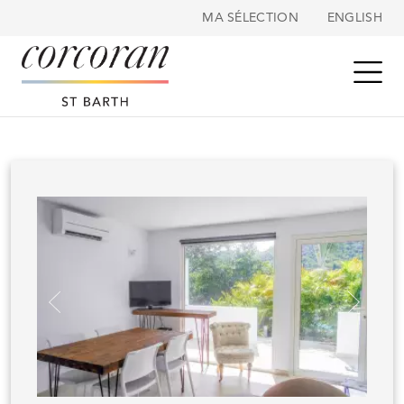
Panneau de gestion des cookies
MA SÉLECTION
ENGLISH