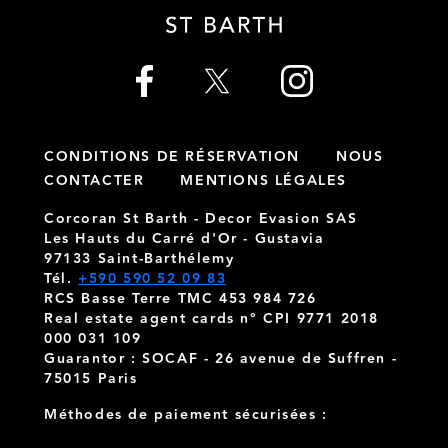
CONDITIONS DE RÉSERVATION
NOUS
CONTACTER
MENTIONS LÉGALES
Corcoran St Barth - Decor Evasion SAS
Les Hauts du Carré d'Or - Gustavia
97133 Saint-Barthélemy
Tél.
+590 590 52 09 83
RCS Basse Terre TMC 453 984 726
Real estate agent cards n° CPI 9771 2018
000 031 109
Guarantor : SOCAF - 26 avenue de Suffren -
75015 Paris
Méthodes de paiement sécurisées :