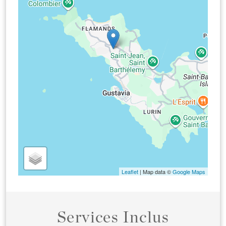
Leaflet
| Map data ©
Google Maps
Services Inclus