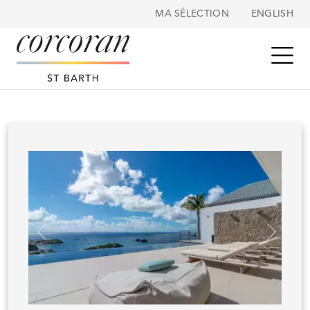
Panneau de gestion des cookies
MA SÉLECTION
ENGLISH